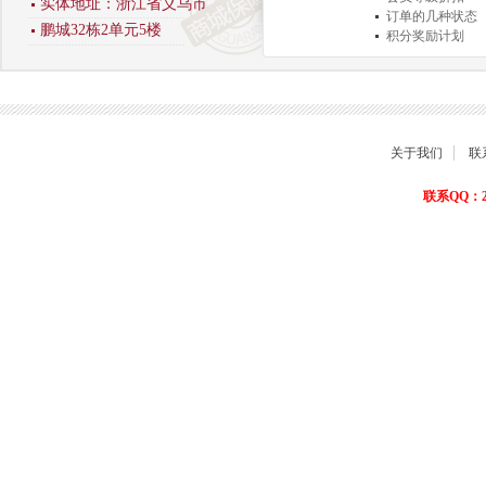
实体地址：浙江省义乌市
订单的几种状态
鹏城32栋2单元5楼
积分奖励计划
商品退货保障
关于我们
联
联系QQ：22