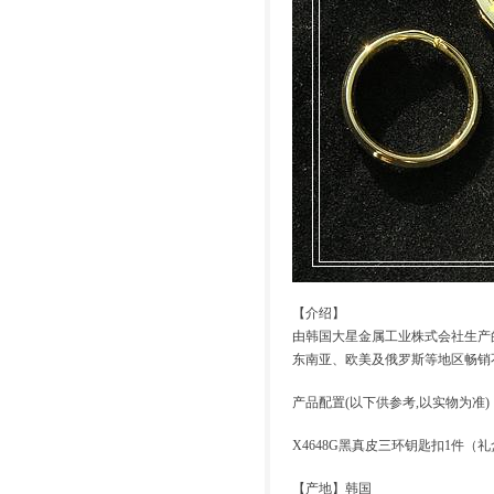
【介绍】
由韩国大星金属工业株式会社生产的
东南亚、欧美及俄罗斯等地区畅销
产品配置(以下供参考,以实物为准)
X4648G黑真皮三环钥匙扣
1件（礼
【产地】韩国