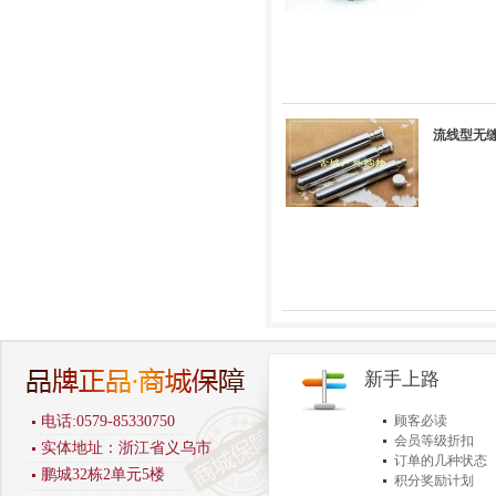
流线型无缝
新手上路
电话:0579-85330750
顾客必读
会员等级折扣
实体地址：浙江省义乌市
订单的几种状态
鹏城32栋2单元5楼
积分奖励计划