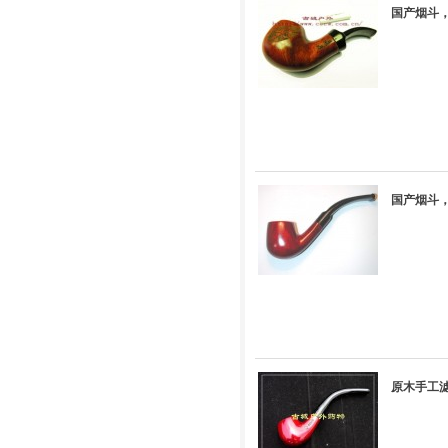
国产烟斗，
国产烟斗，
原木手工滤