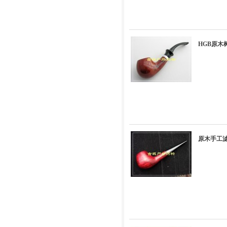
HGB原木
原木手工滤