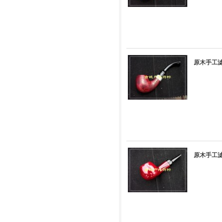
原木手工滤
原木手工滤