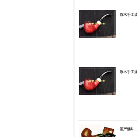
原木手工滤
原木手工滤
国产烟斗，