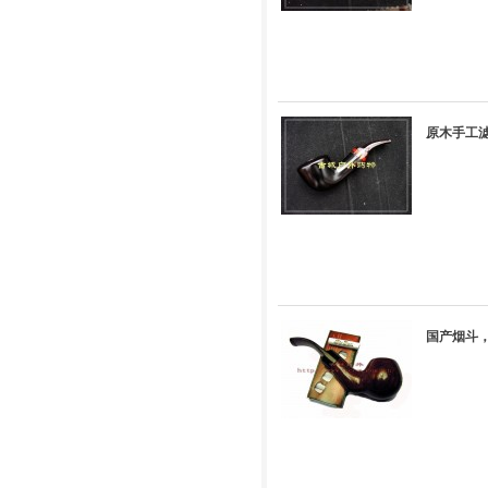
原木手工滤
国产烟斗，