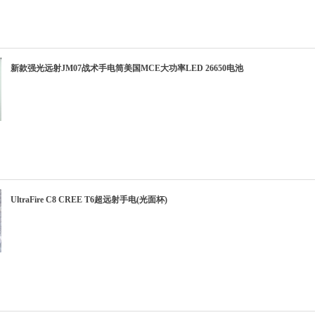
新款强光远射JM07战术手电筒美国MCE大功率LED 26650电池
UltraFire C8 CREE T6超远射手电(光面杯)