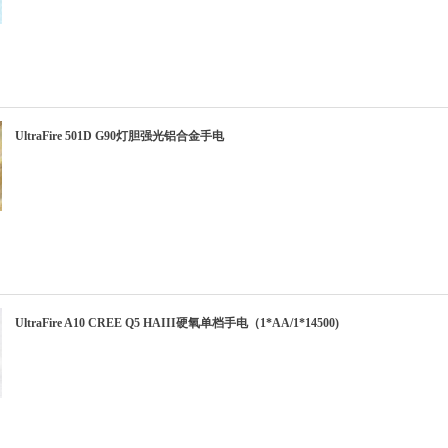
UltraFire 501D G90灯胆强光铝合金手电
UltraFire A10 CREE Q5 HAIII硬氧单档手电（1*AA/1*14500)