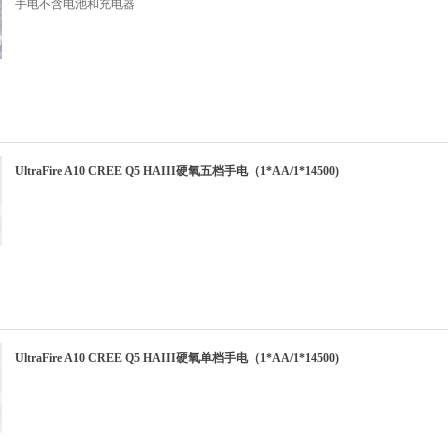
手电不含电池和充电器
UltraFire A10 CREE Q5 HAIII硬氧五档手电（1*AA/1*14500)
UltraFire A10 CREE Q5 HAIII硬氧单档手电（1*AA/1*14500)