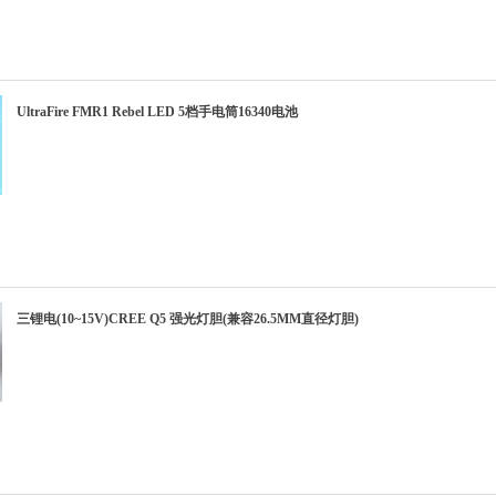
UltraFire FMR1 Rebel LED 5档手电筒16340电池
三锂电(10~15V)CREE Q5 强光灯胆(兼容26.5MM直径灯胆)