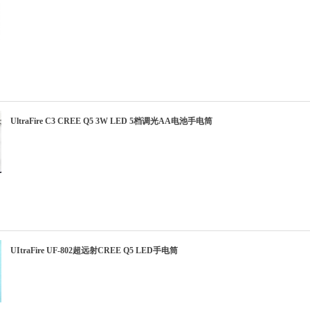
UltraFire C3 CREE Q5 3W LED 5档调光AA电池手电筒
UItraFire UF-802超远射CREE Q5 LED手电筒