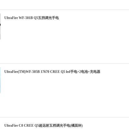
UltraFire WF-501B Q5五挡调光手电
UltraFire(TM)WF-505B 17670 CREE Q5 led手电+2电池+充电器
UltraFire C8 CREE Q5超远射五档调光手电(橘面杯)