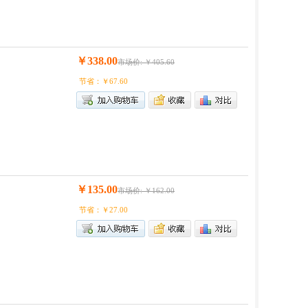
￥338.00
市场价: ￥405.60
节省：￥67.60
￥135.00
市场价: ￥162.00
节省：￥27.00