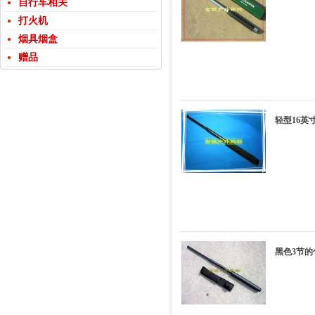
自行车相关
打火机
烟具烟盒
赠品
轻型16英
黑色3节的