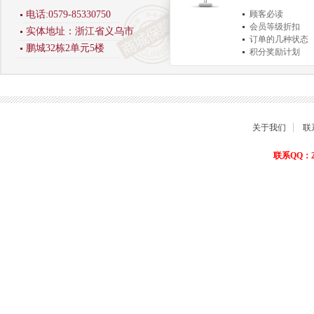
电话:0579-85330750
顾客必读
会员等级折扣
实体地址：浙江省义乌市
订单的几种状态
鹏城32栋2单元5楼
积分奖励计划
商品退货保障
关于我们
联
联系QQ：22