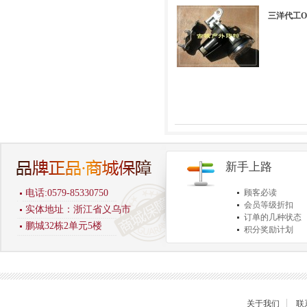
三洋代工O
新手上路
电话:0579-85330750
顾客必读
会员等级折扣
实体地址：浙江省义乌市
订单的几种状态
鹏城32栋2单元5楼
积分奖励计划
商品退货保障
关于我们
联