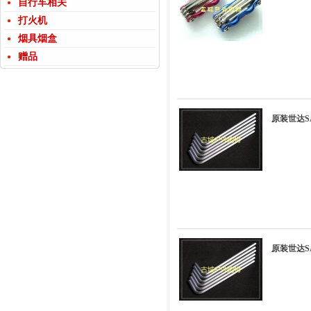
自行车相关
打火机
烟具烟盒
赠品
原装世达SA
原装世达SA