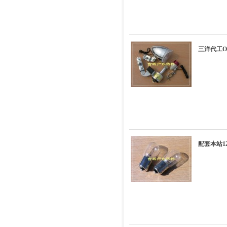
三洋代工O
配套本站1