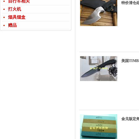
自行车相关
特价清仓
打火机
烟具烟盒
赠品
美国TIMB
金戈版定角