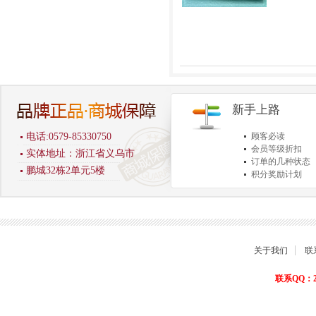
新手上路
电话:0579-85330750
顾客必读
会员等级折扣
实体地址：浙江省义乌市
订单的几种状态
鹏城32栋2单元5楼
积分奖励计划
商品退货保障
关于我们
联
联系QQ：22