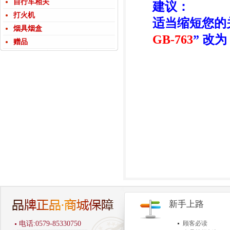
自行车相关
建议：
打火机
适当缩短您的
烟具烟盒
GB-763
” 改为 
赠品
新手上路
电话:0579-85330750
顾客必读