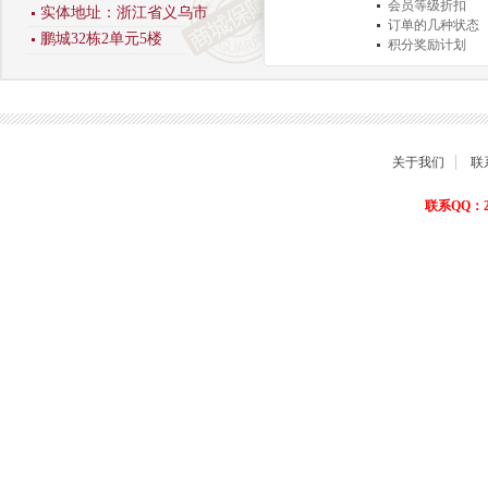
会员等级折扣
实体地址：浙江省义乌市
订单的几种状态
鹏城32栋2单元5楼
积分奖励计划
商品退货保障
关于我们
联
联系QQ：22