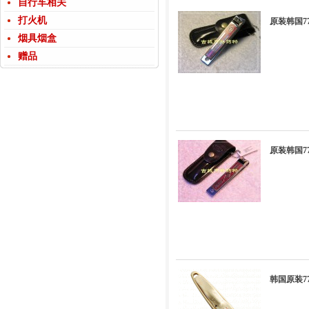
自行车相关
打火机
原装韩国77
烟具烟盒
赠品
原装韩国77
韩国原装7