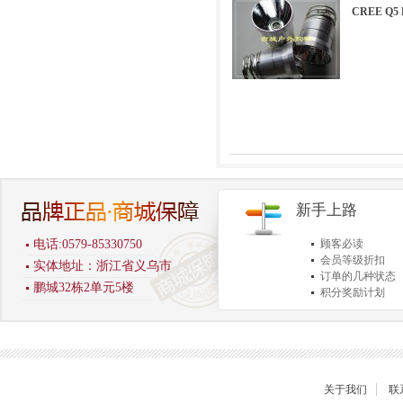
CREE Q5
新手上路
电话:0579-85330750
顾客必读
会员等级折扣
实体地址：浙江省义乌市
订单的几种状态
鹏城32栋2单元5楼
积分奖励计划
商品退货保障
关于我们
联