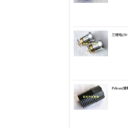
三锂电(10
Pelica