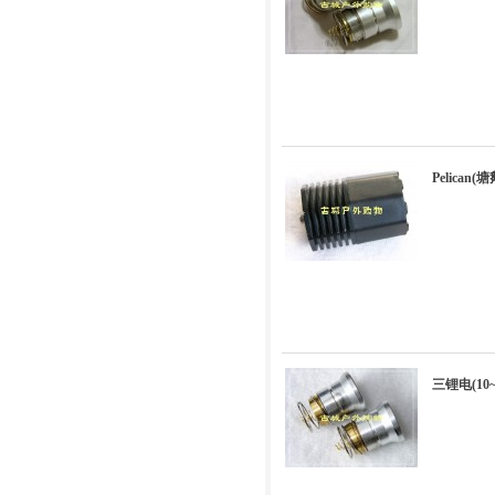
Pelica
三锂电(10