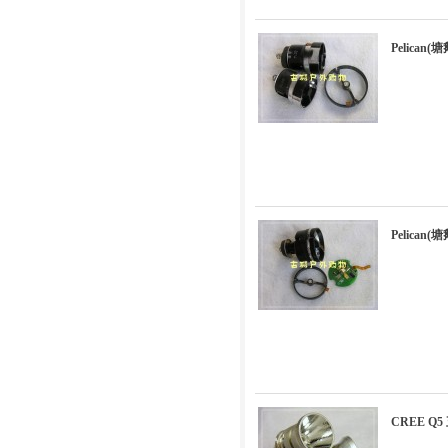
Pelican(
Pelican(
CREE Q