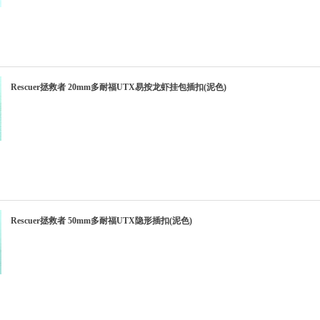
Rescuer拯救者 20mm多耐福UTX易按龙虾挂包插扣(泥色)
Rescuer拯救者 50mm多耐福UTX隐形插扣(泥色)