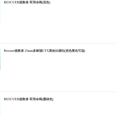
RESCUER拯救者-军用伞绳(泥色)
Rescuer拯救者 25mm多耐福UTX莫哈比梯扣(泥色黑色可选)
RESCUER拯救者-军用伞绳(墨绿色)