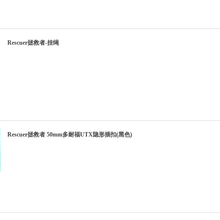
Rescuer拯救者-挂绳
Rescuer拯救者 50mm多耐福UTX隐形插扣(黑色)