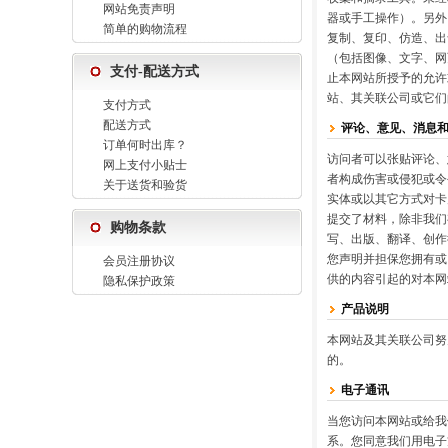
网站免责声明
器或手工操作）。另外
简单的购物流程
复制、复印、仿造、出
（包括图像、文字、网
支付-配送方式
止本网站所授予的允许
站、其关联公司或它们
支付方式
配送方式
评论、意见、消息
订单何时出库？
访问者可以张贴评论、
网上支付小贴士
者构成伤害或侵犯或令
关于送货和验货
实体或以其它方式对卡
提交了材料，除非我们
购物条款
写、出版、翻译、创作
您声明并担保您拥有或
会员注册协议
供的内容引起的对本网
隐私保护政策
产品说明
本网站及其关联公司努
的。
电子通讯
当您访问本网站或给我
系。您同意我们用电子