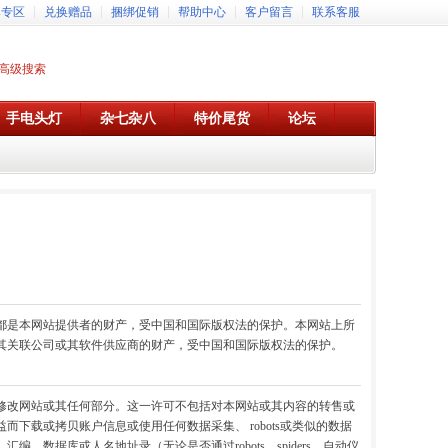
牌专区
兑换赠品
捆绑促销
帮助中心
客户留言
联系客服
高级搜索
手电头灯
杂七杂八
特价尾货
论坛
都是本网站提供者的财产，受中国和国际版权法的保护。本网站上所
其关联公司或其软件供应商的财产，受中国和国际版权法的保护。
修改网站或其任何部分。这一许可不包括对本网站或其内容的转售或
载或拷贝账户信息或使用任何数据采集、 robots或类似的数据
据库或人名地址录（无论是否通过robots、spiders、自动仪